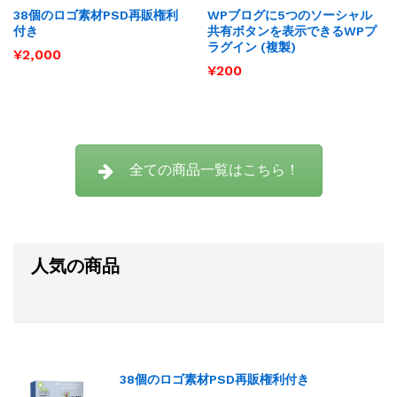
りに
りに
38個のロゴ素材PSD再販権利
WPブログに5つのソーシャル
追加
追加
付き
共有ボタンを表示できるWPプ
ラグイン (複製)
¥
2,000
¥
200
全ての商品一覧はこちら！
人気の商品
38個のロゴ素材PSD再販権利付き