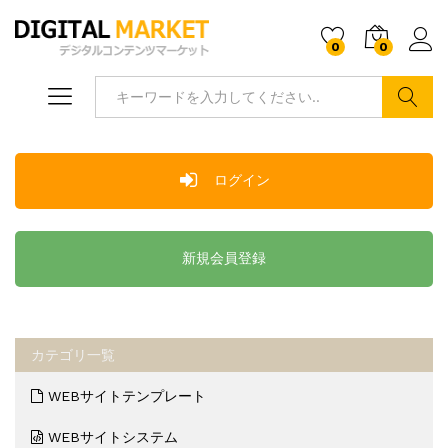
0
0
ログ
検索
ログイン
新規会員登録
カテゴリ一覧
WEBサイトテンプレート
WEBサイトシステム