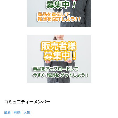
コミュ二ティーメンバー
最新
|
有効
|
人気