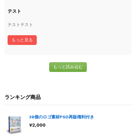
テスト
テストテスト
もっと見る
もっと読み込む
ランキング商品
38個のロゴ素材PSD再販権利付き
¥
2,000