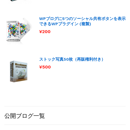
WPブログに5つのソーシャル共有ボタンを表示
できるWPプラグイン (複製)
¥
200
ストック写真50枚（再販権利付き）
¥
500
公開ブログ一覧