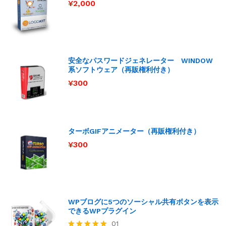
¥
2,000
安全なパスワードジェネレーター WINDOW
系ソフトウェア（再販権利付き）
¥
300
ターボGIFアニメーター（再販権利付き）
¥
300
WPブログに5つのソーシャル共有ボタンを表示
できるWPプラグイン
01