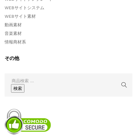
WEBサイトシステム
WEBサイト素材
動画素材
音楽素材
情報商材系
その他
検
索
検索
結
果: