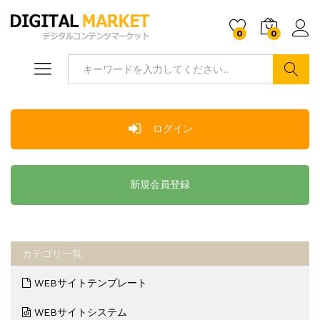
0
0
ログ
検索
ログイン
新規会員登録
カテゴリ一覧
WEBサイトテンプレート
WEBサイトシステム