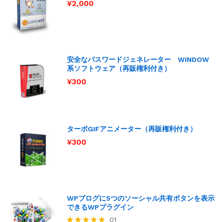
¥
2,000
安全なパスワードジェネレーター WINDOW
系ソフトウェア（再販権利付き）
¥
300
ターボGIFアニメーター（再販権利付き）
¥
300
WPブログに5つのソーシャル共有ボタンを表示
できるWPプラグイン
01