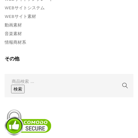
WEBサイトシステム
WEBサイト素材
動画素材
音楽素材
情報商材系
その他
検
索
検索
結
果: