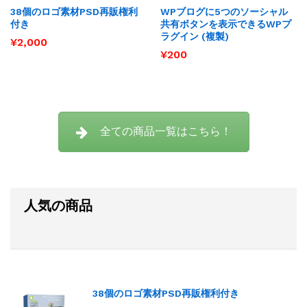
りに
りに
38個のロゴ素材PSD再販権利
WPブログに5つのソーシャル
追加
追加
付き
共有ボタンを表示できるWPプ
ラグイン (複製)
¥
2,000
¥
200
全ての商品一覧はこちら！
人気の商品
38個のロゴ素材PSD再販権利付き